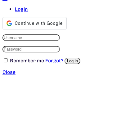
Login
Remember me
Forgot?
Log in
Close