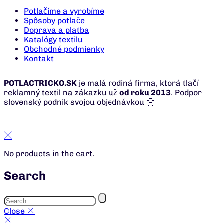
Potlačíme a vyrobíme
Spôsoby potlače
Doprava a platba
Katalógy textilu
Obchodné podmienky
Kontakt
POTLACTRICKO.SK
je malá rodiná firma, ktorá tlačí
reklamný textil na zákazku už
od roku 2013
. Podpor
slovenský podnik svojou objednávkou 🤗
No products in the cart.
Search
Close