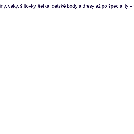
ny, vaky, šiltovky, tielka, detské body a dresy až po špeciality –