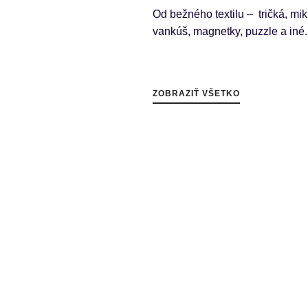
Od bežného textilu – tričká, miki
vankúš, magnetky, puzzle a iné.
ZOBRAZIŤ VŠETKO