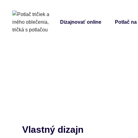
Dizajnovať online
Potlač na
Vlastný dizajn