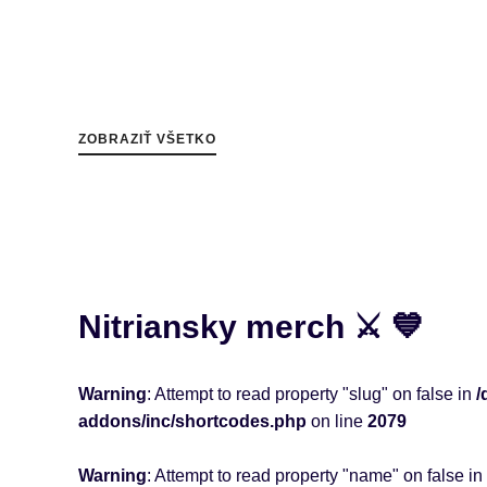
ZOBRAZIŤ VŠETKO
Nitriansky merch ⚔️ 💙
Warning
: Attempt to read property "slug" on false in
/
addons/inc/shortcodes.php
on line
2079
Warning
: Attempt to read property "name" on false in