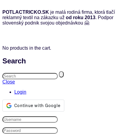
POTLACTRICKO.SK
je malá rodiná firma, ktorá tlačí
reklamný textil na zákazku už
od roku 2013
. Podpor
slovenský podnik svojou objednávkou 🤗
No products in the cart.
Search
Close
Login