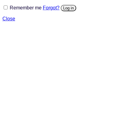
Remember me
Forgot?
Log in
Close