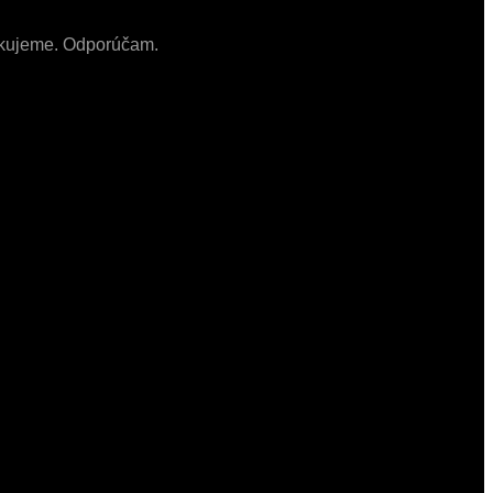
 ďakujeme. Odporúčam.