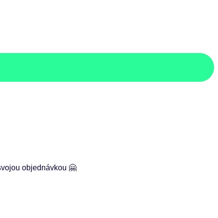
svojou objednávkou 🤗