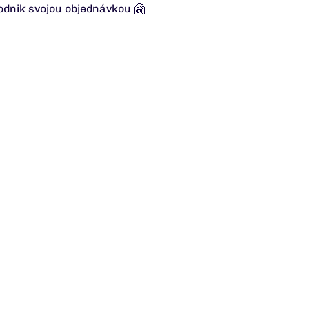
odnik svojou objednávkou 🤗