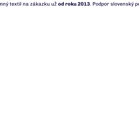
amný textil na zákazku už
od roku 2013
. Podpor slovenský p