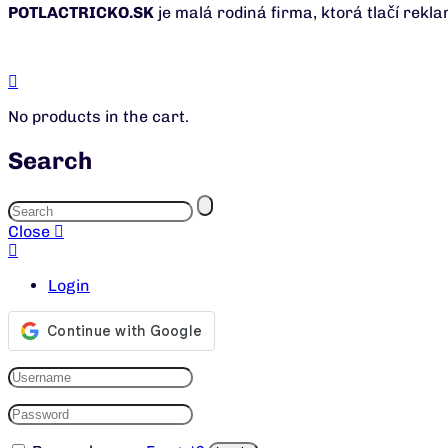
POTLACTRICKO.SK
je malá rodiná firma, ktorá tlačí rekl
No products in the cart.
Search
Close
Login