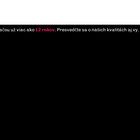
tlačou už viac ako
12 rokov
. Presvedčte sa o našich kvalitách aj vy.