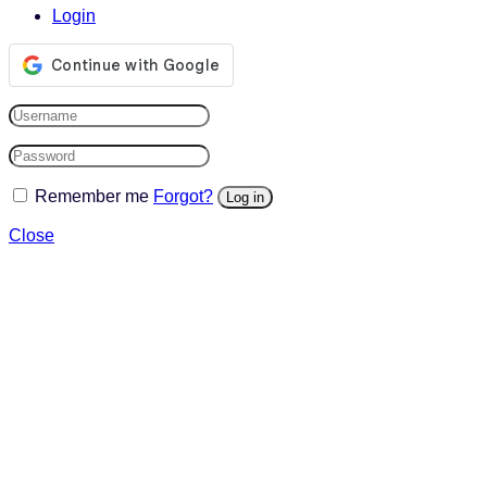
Login
Remember me
Forgot?
Log in
Close