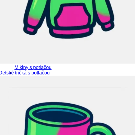
Mikiny s potlačou
Detské tričká s potlačou