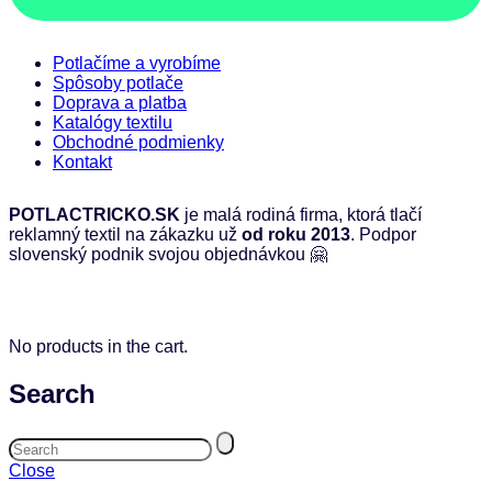
Potlačíme a vyrobíme
Spôsoby potlače
Doprava a platba
Katalógy textilu
Obchodné podmienky
Kontakt
POTLACTRICKO.SK
je malá rodiná firma, ktorá tlačí
reklamný textil na zákazku už
od roku 2013
. Podpor
slovenský podnik svojou objednávkou 🤗
No products in the cart.
Search
Close